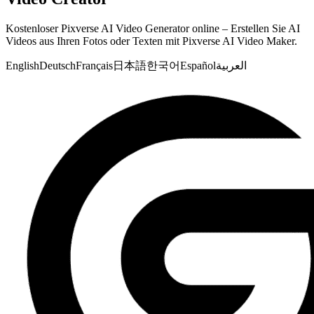
Kostenloser Pixverse AI Video Generator online – Erstellen Sie AI
Videos aus Ihren Fotos oder Texten mit Pixverse AI Video Maker.
English
Deutsch
Français
日本語
한국어
Español
العربية