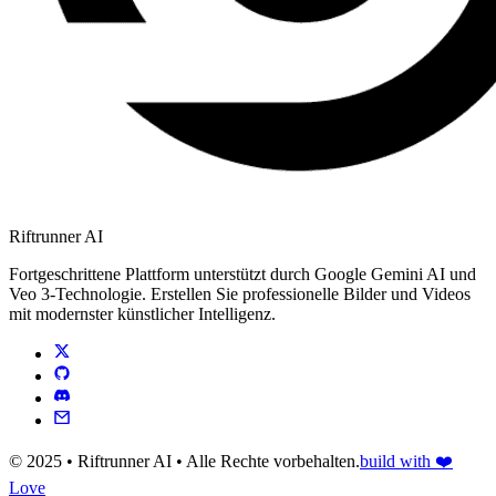
Riftrunner AI
Fortgeschrittene Plattform unterstützt durch Google Gemini AI und
Veo 3-Technologie. Erstellen Sie professionelle Bilder und Videos
mit modernster künstlicher Intelligenz.
© 2025 • Riftrunner AI • Alle Rechte vorbehalten.
build with ❤️
Love