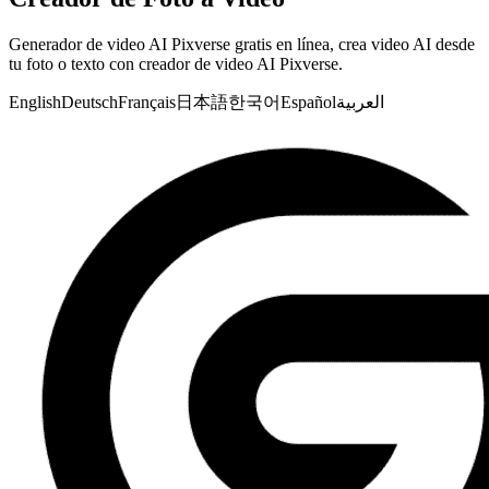
Generador de video AI Pixverse gratis en línea, crea video AI desde
tu foto o texto con creador de video AI Pixverse.
English
Deutsch
Français
日本語
한국어
Español
العربية