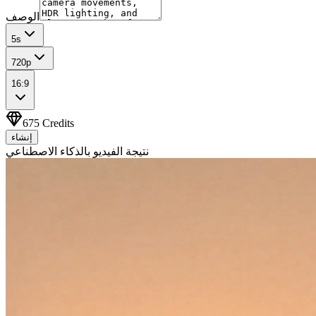
الوصف
5
s
720p
16:9
675
Credits
إنشاء
نتيجة الفيديو بالذكاء الاصطناعي