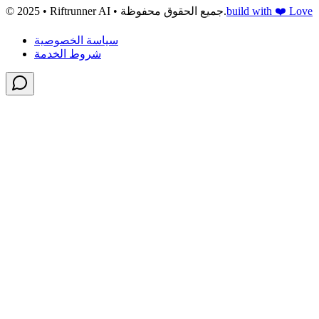
build with ❤️ Love
© 2025 • Riftrunner AI • جميع الحقوق محفوظة.
سياسة الخصوصية
شروط الخدمة