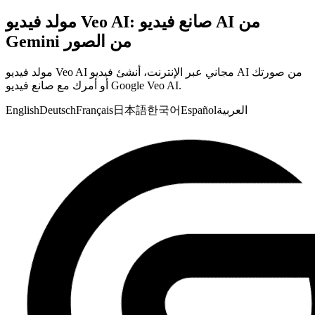
مولد فيديو Veo AI: صانع فيديو AI من
Gemini من الصور
مولد فيديو Veo AI مجاني عبر الإنترنت، أنشئ فيديو AI من صورتك
أو أمرك مع صانع فيديو Google Veo AI.
العربية
Español
한국어
日本語
Français
Deutsch
English