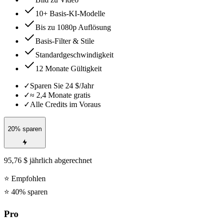
10+ Basis-KI-Modelle
Bis zu 1080p Auflösung
Basis-Filter & Stile
Standardgeschwindigkeit
12 Monate Gültigkeit
✓
Sparen Sie 24 $/Jahr
✓
≈ 2,4 Monate gratis
✓
Alle Credits im Voraus
20% sparen
95,76 $ jährlich abgerechnet
⭐
Empfohlen
⭐ 40% sparen
Pro