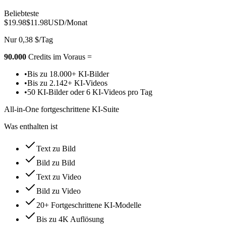
Beliebteste
$19.98
$11.98
USD/Monat
Nur 0,38 $/Tag
90.000
Credits im Voraus =
•
Bis zu 18.000+ KI-Bilder
•
Bis zu 2.142+ KI-Videos
•
50 KI-Bilder oder 6 KI-Videos pro Tag
All-in-One fortgeschrittene KI-Suite
Was enthalten ist
Text zu Bild
Bild zu Bild
Text zu Video
Bild zu Video
20+ Fortgeschrittene KI-Modelle
Bis zu 4K Auflösung