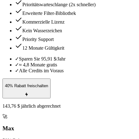
Prioritätswarteschlange (2x schneller)
Erweiterte Filter-Bibliothek
Kommerzielle Lizenz
Kein Wasserzeichen
Priority Support
12 Monate Gültigkeit
✓
Sparen Sie 95,91 $/Jahr
✓
≈ 4,8 Monate gratis
✓
Alle Credits im Voraus
40% Rabatt freischalten
143,76 $ jährlich abgerechnet
🚀
Max