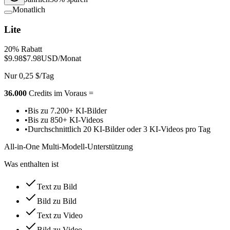
Monatlich
Lite
20% Rabatt
$9.98
$7.98
USD/Monat
Nur 0,25 $/Tag
36.000
Credits im Voraus =
•
Bis zu 7.200+ KI-Bilder
•
Bis zu 850+ KI-Videos
•
Durchschnittlich 20 KI-Bilder oder 3 KI-Videos pro Tag
All-in-One Multi-Modell-Unterstützung
Was enthalten ist
Text zu Bild
Bild zu Bild
Text zu Video
Bild zu Video