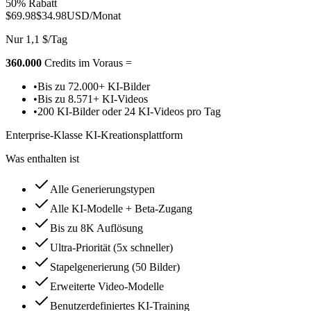
50% Rabatt
$69.98
$34.98
USD/Monat
Nur 1,1 $/Tag
360.000
Credits im Voraus =
•
Bis zu 72.000+ KI-Bilder
•
Bis zu 8.571+ KI-Videos
•
200 KI-Bilder oder 24 KI-Videos pro Tag
Enterprise-Klasse KI-Kreationsplattform
Was enthalten ist
Alle Generierungstypen
Alle KI-Modelle + Beta-Zugang
Bis zu 8K Auflösung
Ultra-Priorität (5x schneller)
Stapelgenerierung (50 Bilder)
Erweiterte Video-Modelle
Benutzerdefiniertes KI-Training