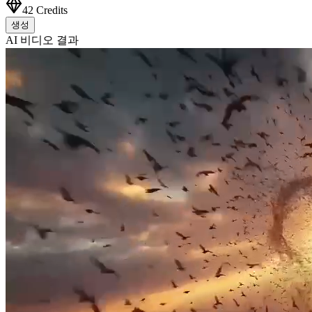
42
Credits
생성
AI 비디오 결과