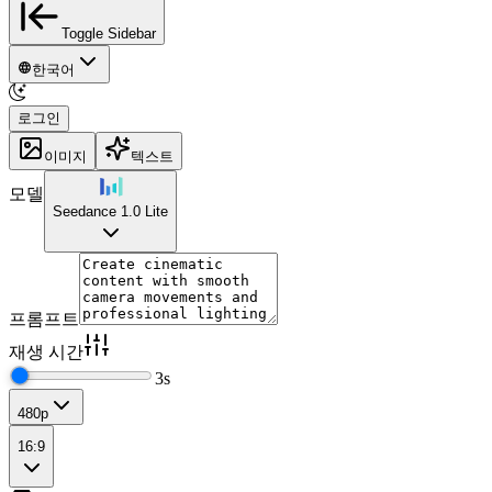
Toggle Sidebar
한국어
로그인
이미지
텍스트
모델
Seedance 1.0 Lite
프롬프트
재생 시간
3
s
480p
16:9