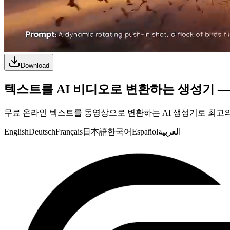
Download
텍스트를 AI 비디오로 변환하는 생성기 —
무료 온라인 텍스트를 동영상으로 변환하는 AI 생성기로 최고의
English
Deutsch
Français
日本語
한국어
Español
العربية