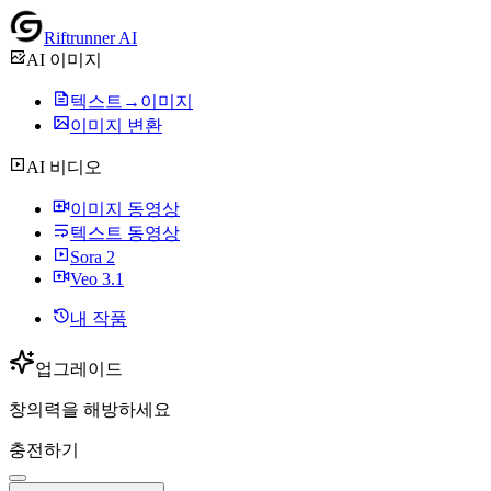
Riftrunner AI
AI 이미지
텍스트→이미지
이미지 변환
AI 비디오
이미지 동영상
텍스트 동영상
Sora 2
Veo 3.1
내 작품
업그레이드
창의력을 해방하세요
충전하기