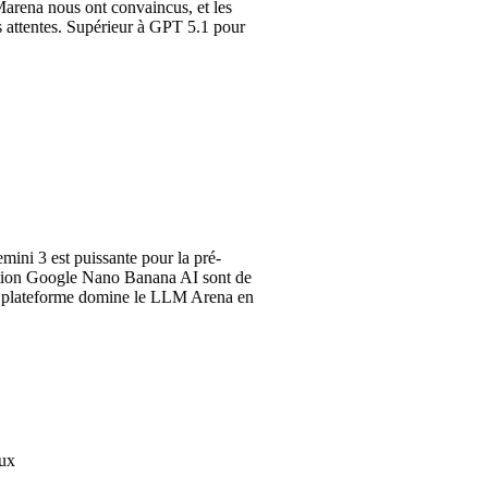
onvaincus, et les
rieur à GPT 5.1 pour
nte pour la pré-
ano Banana AI sont de
omine le LLM Arena en