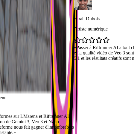
Sarah Dubois
Artiste numérique
Passer à Riftrunner AI a tout changé. L'intégr
et la qualité vidéo de Veo 3 sont incroyables. Je 
5.1 et les résultats créatifs sont nettement supéri
ena et Riftrunner AI
, Veo 3 et Nano
t gagner d'innombrables