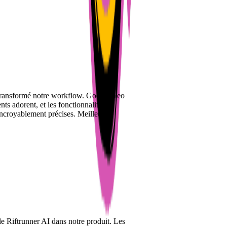
e workflow. Google Veo
es fonctionnalités
écises. Meilleure
 dans notre produit. Les