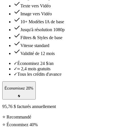
Texte vers Vidéo
Image vers Vidéo
10+ Modèles IA de base
Jusqu'à résolution 1080p
Filtres & Styles de base
Vitesse standard
Validité de 12 mois
✓
Économisez 24 $/an
✓
≈ 2,4 mois gratuits
✓
Tous les crédits d'avance
Économisez 20%
95,76 $ facturés annuellement
⭐
Recommandé
⭐ Économisez 40%