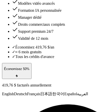
Modèles vidéo avancés
Formation IA personnalisée
Manager dédié
Droits commerciaux complets
Support premium 24/7
Validité de 12 mois
✓
Économisez 419,76 $/an
✓
≈ 6 mois gratuits
✓
Tous les crédits d'avance
Économisez 50%
419,76 $ facturés annuellement
English
Deutsch
Français
日本語
한국어
Español
العربية