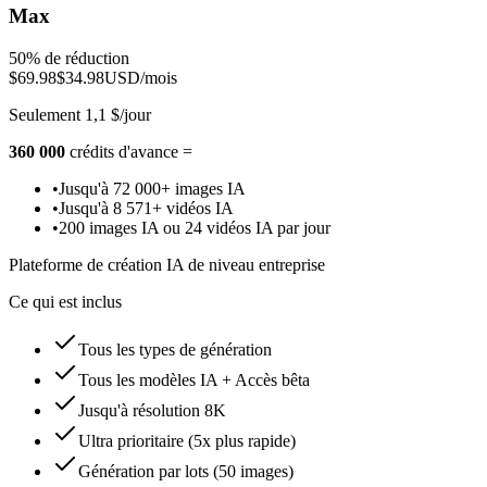
Max
50% de réduction
$69.98
$34.98
USD/mois
Seulement 1,1 $/jour
360 000
crédits d'avance =
•
Jusqu'à 72 000+ images IA
•
Jusqu'à 8 571+ vidéos IA
•
200 images IA ou 24 vidéos IA par jour
Plateforme de création IA de niveau entreprise
Ce qui est inclus
Tous les types de génération
Tous les modèles IA + Accès bêta
Jusqu'à résolution 8K
Ultra prioritaire (5x plus rapide)
Génération par lots (50 images)