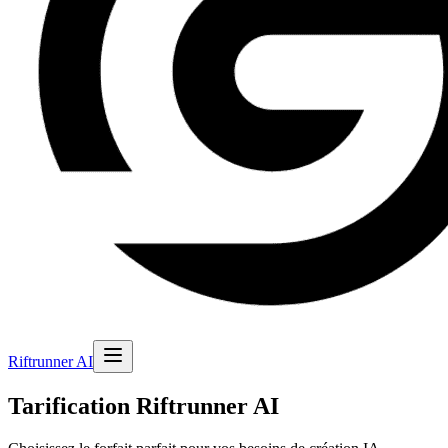
Riftrunner AI
Tarification Riftrunner AI