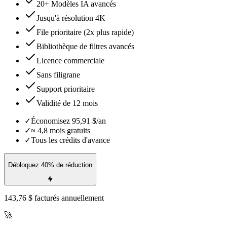
20+ Modèles IA avancés
Jusqu'à résolution 4K
File prioritaire (2x plus rapide)
Bibliothèque de filtres avancés
Licence commerciale
Sans filigrane
Support prioritaire
Validité de 12 mois
✓
Économisez 95,91 $/an
✓
≈ 4,8 mois gratuits
✓
Tous les crédits d'avance
Débloquez 40% de réduction
143,76 $ facturés annuellement
🚀