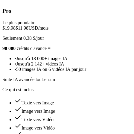
Pro
Le plus populaire
$19.98
$11.98
USD/mois
Seulement 0,38 $/jour
90 000
crédits d'avance =
•
Jusqu'à 18 000+ images IA
•
Jusqu'à 2 142+ vidéos IA
•
50 images IA ou 6 vidéos IA par jour
Suite IA avancée tout-en-un
Ce qui est inclus
Texte vers Image
Image vers Image
Texte vers Vidéo
Image vers Vidéo