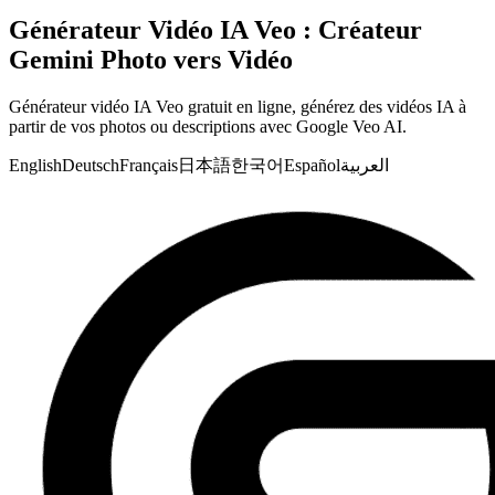
Générateur Vidéo IA Veo : Créateur
Gemini Photo vers Vidéo
Générateur vidéo IA Veo gratuit en ligne, générez des vidéos IA à
partir de vos photos ou descriptions avec Google Veo AI.
English
Deutsch
Français
日本語
한국어
Español
العربية