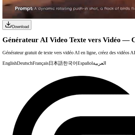
Download
Générateur AI Video Texte vers Vidéo — C
Générateur gratuit de texte vers vidéo AI en ligne, créez des vidéos A
English
Deutsch
Français
日本語
한국어
Español
العربية